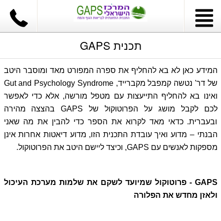
תכנית GAPS
המידע כאן לא בא להחליף את ספרה המפורט מאד ומוסבר היטב
של דר' נטשה קמפבל מקברייד, Gut and Psychology Syndrome
ואינו בא להחליף התייעצות עם מטפל מורשה, אלא כדי לאפשר
לכם לקבל מושג על הפרוטוקול של GAPS בהצצה מהירה
ובעברית. כדאי מאד לקרוא את הספר כדי להבין את מה שאני
הבנתי – מדוע ואיך עובדת התכנית הזו, מדוע דיאטות אחרות אינן
מספקות לאנשים עם GAPS, וכיצד ליישם היטב את הפרוטוקול.
GAPS - פרוטוקול שמיועד לשקם את שלמות מערכת העיכול
ולאזן מחדש את הפלורה