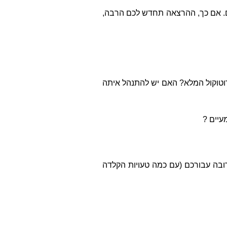
ם. אם כך, ההרצאה תחדש לכם הרבה,
טוקול המלא? האם יש להתנהל איתה
עיים ?
בה עבורכם (עם כמה טעויות הקלדה