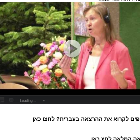
פים לקרוא את ההרצאה בעברית?
לחצו כאן
אה המלאה
לחץ כאן