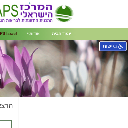
עמוד הבית
אודותיי
PS Israel
נגישות
הרצאות של a