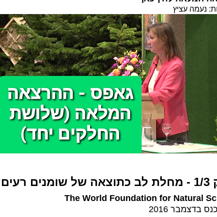
ת: נעמה עציץ
ומנים רעים?
The W
orld Foundation for
Natural Sc
ס בדצמבר 2016