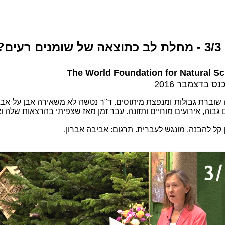
 רעים?
The W
orld Foundation for
Natural Sc
ס בדצמבר 2016
שוברת גבולות ומנפצת מיתוסים. ד"ר נטשה לא משאירה אבן על אבן 
גבוה, אירועים מוחיים ותזונה. עבר זמן מאז שצפיתי בהרצאות שלה וא
קל להבנה, מונגש לעברית. תרגום: אביבה אברון.