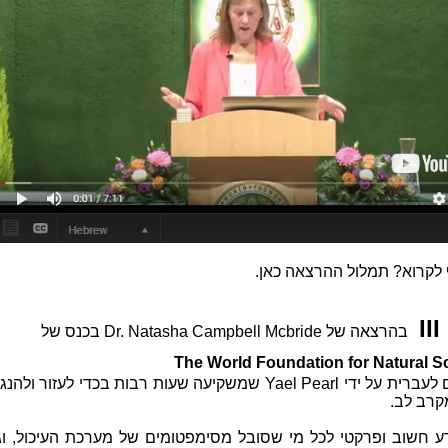
לקרוא? תמלול ההרצאה
כאן.
I
בהרצאה של Dr. Natasha Campbell Mcbride בכנס של
The W
orld Foundation for
Natural S
קרב לב.
דע חשוב ופרקטי לכל מי שסובל מסימפטומים של מערכת העיכול, וגם