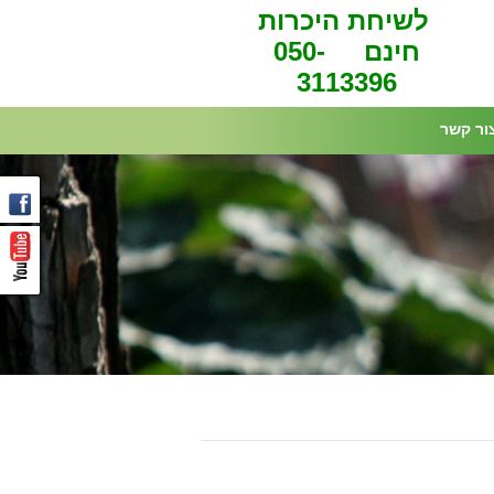
לשיחת היכרות
חינם 050-
3113396
ור קשר