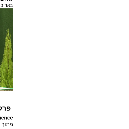
באדיבו
פרק 1/3 - מחלת לב כתוצאה של ש
ience
מתוך כנ