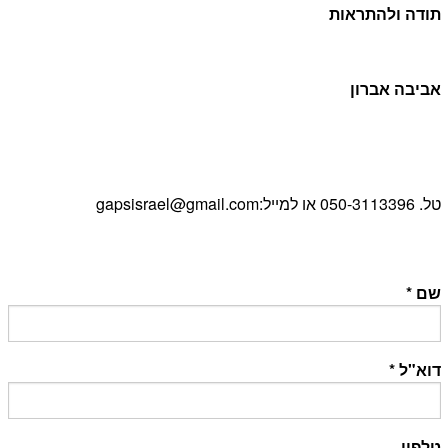
תודה ולהתראות
אביבה אברון
טל. 050-3113396 או למייל:gapsisrael@gmail.com
שם
*
דוא"ל
*
טלפון