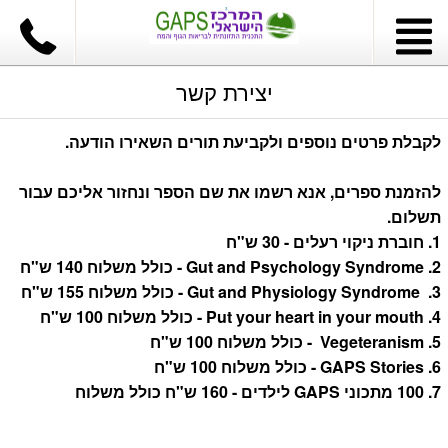
יצירת קשר
לקבלת פרטים נוספים ולקביעת תורים השאירו הודעה.
להזמנת ספרים, אנא רשמו את שם הספר ונחזור אליכם עבור
תשלום.
1. חוברת ניקוי רעלים - 30 ש"ח
2. Gut and Psychology Syndrome - כולל משלוח 140 ש"ח
3.
Gut and Physiology Syndrome - כולל משלוח 155 ש"ח
4. Put your heart in your mouth - כולל משלוח 100 ש"ח
5.
Vegeteranism -
כולל משלוח 100 ש"ח
6.
GAPS Stories -
כולל משלוח 100 ש"ח
7.
100 מתכוני GAPS לילדים - 160 ש"ח כולל משלוח